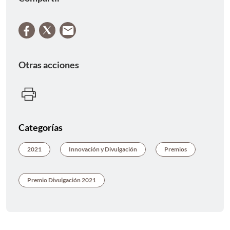
Otras acciones
Categorías
2021
Innovación y Divulgación
Premios
Premio Divulgación 2021